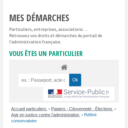
MES DÉMARCHES
Particuliers, entreprises, associations…
Retrouvez vos droits et démarches du portail de
l’administration française.
VOUS ÊTES UN PARTICULIER
Accueil particuliers
Papiers - Citoyenneté - Élections
>
>
Agir en justice contre l'administration
Référé
>
conservatoire