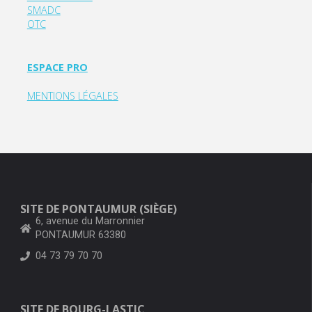
SMADC
OTC
ESPACE PRO
MENTIONS LÉGALES
SITE DE PONTAUMUR (SIÈGE)
6, avenue du Marronnier
PONTAUMUR 63380
04 73 79 70 70
SITE DE BOURG-LASTIC