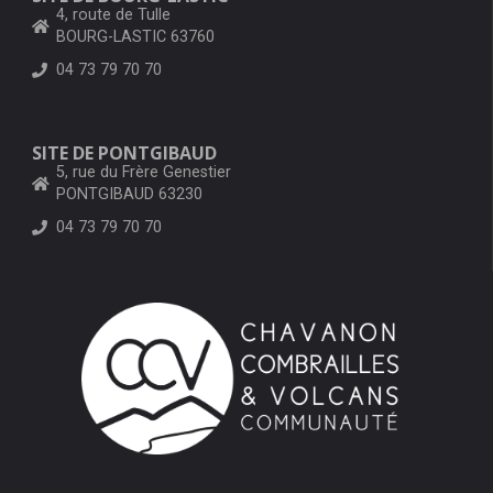
4, route de Tulle
BOURG-LASTIC 63760
04 73 79 70 70
SITE DE PONTGIBAUD
5, rue du Frère Genestier
PONTGIBAUD 63230
04 73 79 70 70