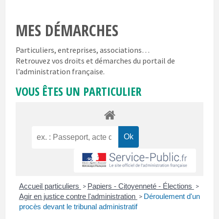
MES DÉMARCHES
Particuliers, entreprises, associations…
Retrouvez vos droits et démarches du portail de
l’administration française.
VOUS ÊTES UN PARTICULIER
Accueil particuliers
Papiers - Citoyenneté - Élections
>
>
Agir en justice contre l'administration
Déroulement d'un
>
procès devant le tribunal administratif