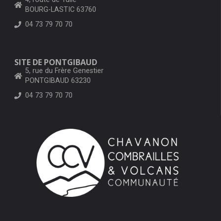
BOURG-LASTIC 63760
04 73 79 70 70
SITE DE PONTGIBAUD
5, rue du Frère Genestier
PONTGIBAUD 63230
04 73 79 70 70