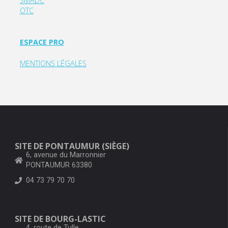
SMADC
OTC
ESPACE PRO
MENTIONS LÉGALES
SITE DE PONTAUMUR (SIÈGE)
6, avenue du Marronnier
PONTAUMUR 63380
04 73 79 70 70
SITE DE BOURG-LASTIC
4, route de Tulle