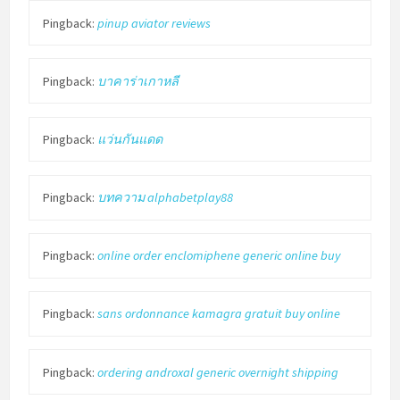
Pingback:
pinup aviator reviews
Pingback:
บาคาร่าเกาหลี
Pingback:
แว่นกันแดด
Pingback:
บทความ alphabetplay88
Pingback:
online order enclomiphene generic online buy
Pingback:
sans ordonnance kamagra gratuit buy online
Pingback:
ordering androxal generic overnight shipping