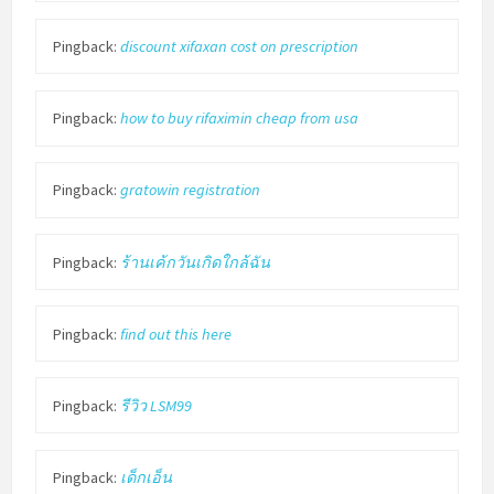
Pingback:
discount xifaxan cost on prescription
Pingback:
how to buy rifaximin cheap from usa
Pingback:
gratowin registration
Pingback:
ร้านเค้กวันเกิดใกล้ฉัน
Pingback:
find out this here
Pingback:
รีวิว LSM99
Pingback:
เด็กเอ็น