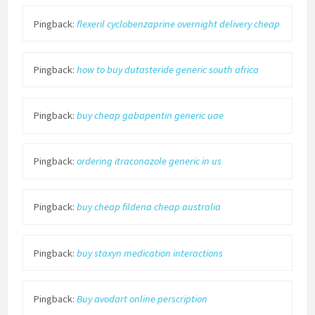
Pingback:
flexeril cyclobenzaprine overnight delivery cheap
Pingback:
how to buy dutasteride generic south africa
Pingback:
buy cheap gabapentin generic uae
Pingback:
ordering itraconazole generic in us
Pingback:
buy cheap fildena cheap australia
Pingback:
buy staxyn medication interactions
Pingback:
Buy avodart online perscription