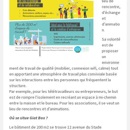
lieu de
rencontre,
d’échange
et
d’animatio
n.
Sa volonté
est de
proposer
un
environne
ment de travail de qualité (mobilier, connexion wifi, calme) tout
en apportant une atmosphère de travail plus conviviale basée
sur les interactions entre les personnes qui fréquentent la
structure.
Par exemple, pour les télétravailleurs ou entrepreneurs, le but
est de rompre l’isolement en recréant un espace à mi-chemin
entre la maison et le bureau. Pour les associations, il se veut un
lieu de rencontres et d’animations.
Où se situe Giat Box ?
Le bâtiment de 200 m2 se trouve 12 avenue du Stade