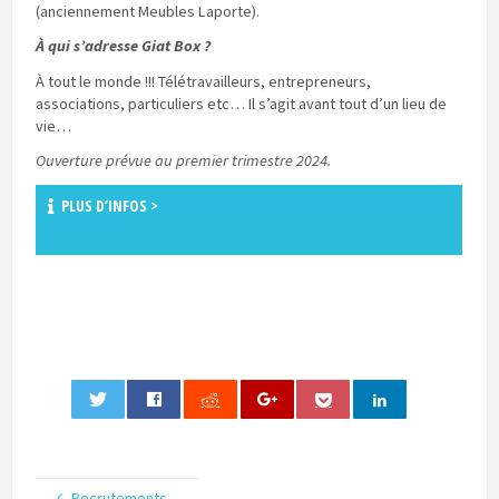
(anciennement Meubles Laporte).
À qui s’adresse Giat Box ?
À tout le monde !!! Télétravailleurs, entrepreneurs,
associations, particuliers etc… Il s’agit avant tout d’un lieu de
vie…
Ouverture prévue au premier trimestre 2024.
PLUS D’INFOS >
HTTPS://WWW.CCVCOMMUNAUTE.FR/TIERS-LIEUX-ET-
COWORKING/
0
Recrutements