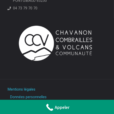
PONTGIBAUD 63230
04 73 79 70 70
Mentions légales
Données personnelles
Appeler