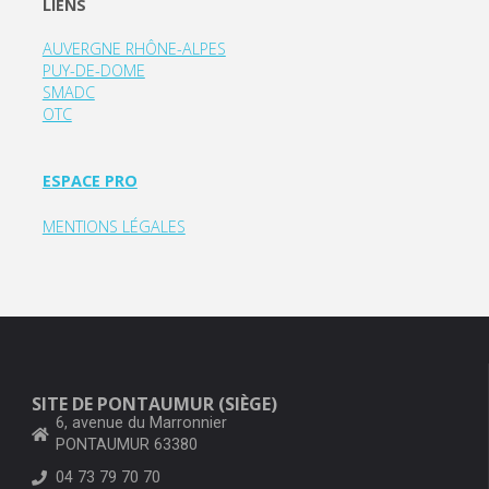
LIENS
AUVERGNE RHÔNE-ALPES
PUY-DE-DOME
SMADC
OTC
ESPACE PRO
MENTIONS LÉGALES
SITE DE PONTAUMUR (SIÈGE)
6, avenue du Marronnier
PONTAUMUR 63380
04 73 79 70 70