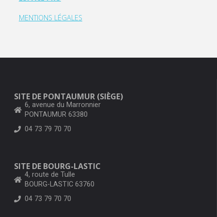
MENTIONS LÉGALES
SITE DE PONTAUMUR (SIÈGE)
6, avenue du Marronnier
PONTAUMUR 63380
04 73 79 70 70
SITE DE BOURG-LASTIC
4, route de Tulle
BOURG-LASTIC 63760
04 73 79 70 70