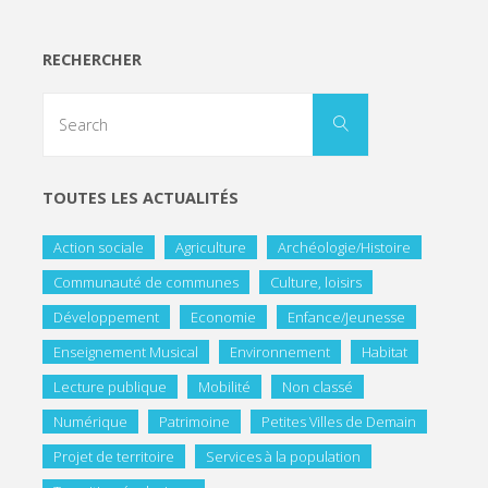
RECHERCHER
TOUTES LES ACTUALITÉS
Action sociale
Agriculture
Archéologie/Histoire
Communauté de communes
Culture, loisirs
Développement
Economie
Enfance/Jeunesse
Enseignement Musical
Environnement
Habitat
Lecture publique
Mobilité
Non classé
Numérique
Patrimoine
Petites Villes de Demain
Projet de territoire
Services à la population