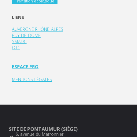
Transition écologique
LIENS
AUVERGNE RHÔNE-ALPES
PUY-DE-DOME
SMADC
OTC
ESPACE PRO
MENTIONS LÉGALES
SITE DE PONTAUMUR (SIÈGE)
6, avenue du Marronnier