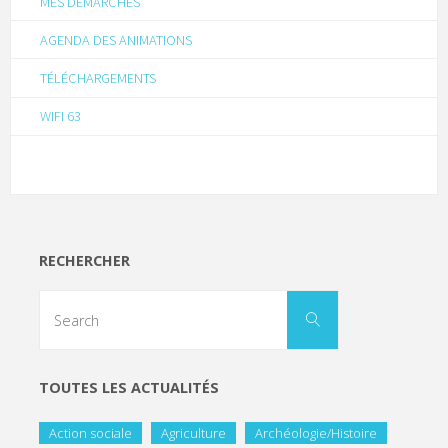
MES DÉMARCHES
AGENDA DES ANIMATIONS
TÉLÉCHARGEMENTS
WIFI 63
RECHERCHER
TOUTES LES ACTUALITÉS
Action sociale
Agriculture
Archéologie/Histoire