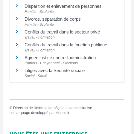
Disparition et enlèvement de personnes
Famille - Scolarité
Divorce, séparation de corps
Famille - Scolarité
Conflits du travail dans le secteur privé
Travail - Formation
Conflits du travail dans la fonction publique
Travail - Formation
Agir en justice contre l'administration
Papiers - Citoyenneté - Élections
Litiges avec la Sécurité sociale
Social - Santé
©
Direction de l'information légale et administrative
comarquage developpé par
kienso.fr