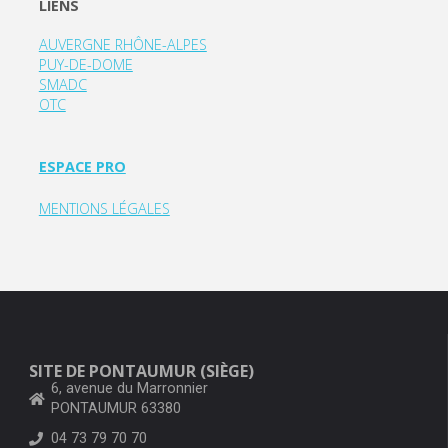
LIENS
AUVERGNE RHÔNE-ALPES
PUY-DE-DOME
SMADC
OTC
ESPACE PRO
MENTIONS LÉGALES
SITE DE PONTAUMUR (SIÈGE)
6, avenue du Marronnier
PONTAUMUR 63380
04 73 79 70 70