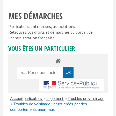
MES DÉMARCHES
Particuliers, entreprises, associations…
Retrouvez vos droits et démarches du portail de
l’administration française.
VOUS ÊTES UN PARTICULIER
Accueil particuliers
Logement
Troubles de voisinage
>
>
Troubles de voisinage : bruits créés par des
>
comportements anormaux