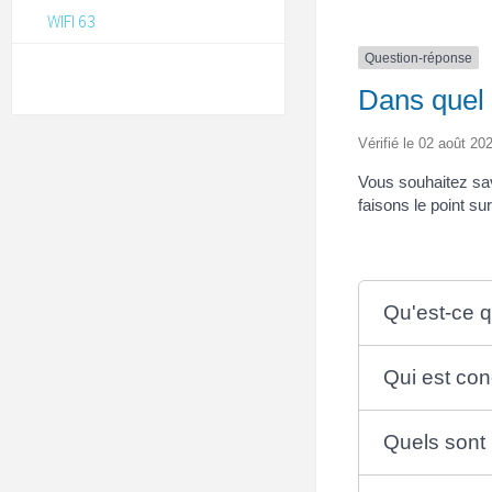
WIFI 63
Question-réponse
Dans quel c
Vérifié le 02 août 202
Vous souhaitez savo
faisons le point su
Qu'est-ce q
Qui est con
Quels sont 