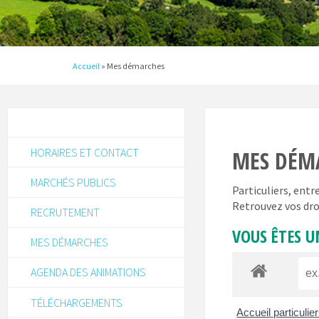
Accueil
»
Mes démarches
HORAIRES ET CONTACT
MES DÉM
MARCHÉS PUBLICS
Particuliers, ent
Retrouvez vos dro
RECRUTEMENT
VOUS ÊTES U
MES DÉMARCHES
AGENDA DES ANIMATIONS
TÉLÉCHARGEMENTS
Accueil particulie