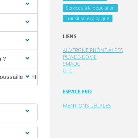
Services à la population
Transition écologique
LIENS
AUVERGNE RHÔNE-ALPES
PUY-DE-DOME
n ?
SMADC
OTC
roussaillement ?
ESPACE PRO
MENTIONS LÉGALES