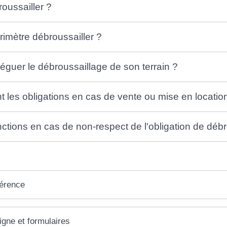
oussailler ?
rimètre débroussailler ?
éguer le débroussaillage de son terrain ?
t les obligations en cas de vente ou mise en locatio
ctions en cas de non-respect de l'obligation de déb
férence
igne et formulaires