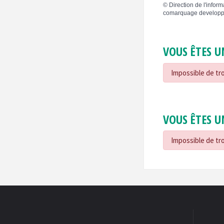
©
Direction de l'inform
comarquage developp
VOUS ÊTES U
Impossible de tro
VOUS ÊTES U
Impossible de tro