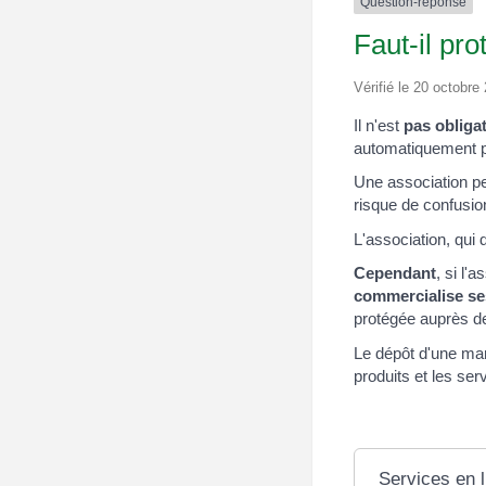
Question-réponse
Faut-il pr
Vérifié le 20 octobre 
Il n'est
pas obliga
automatiquement par
Une association peu
risque de confusi
L'association, qui 
Cependant
, si l'
commercialise se
protégée auprès de
Le dépôt d'une ma
produits et les ser
Services en l