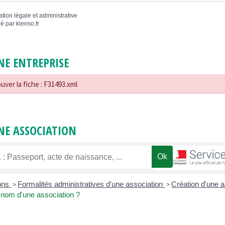
ation légale et administrative
é par
kienso.fr
NE ENTREPRISE
uver la fiche : F31493.xml
NE ASSOCIATION
ions
Formalités administratives d'une association
Création d'une 
>
>
e nom d'une association ?