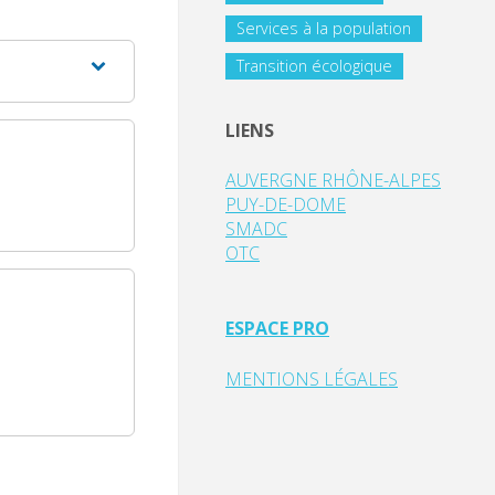
Services à la population
Transition écologique
LIENS
AUVERGNE RHÔNE-ALPES
PUY-DE-DOME
SMADC
OTC
ESPACE PRO
MENTIONS LÉGALES