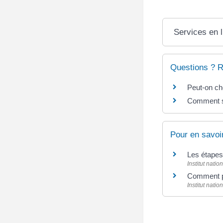
Services en l
Questions ? 
Peut-on cho
Comment sa
Pour en savoi
Les étapes
Institut natio
Comment p
Institut natio