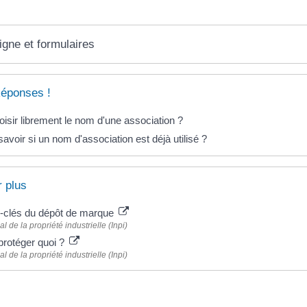
igne et formulaires
Réponses !
isir librement le nom d'une association ?
voir si un nom d'association est déjà utilisé ?
r plus
-clés du dépôt de marque
nal de la propriété industrielle (Inpi)
rotéger quoi ?
nal de la propriété industrielle (Inpi)