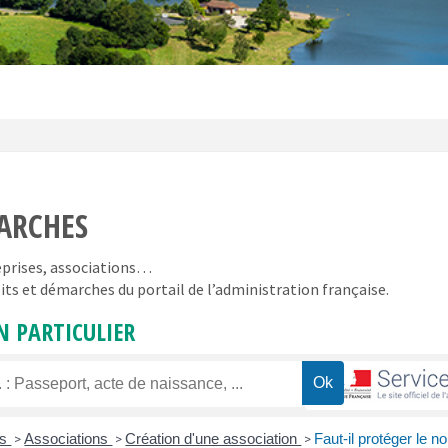
ARCHES
reprises, associations…
its et démarches du portail de l’administration française.
N PARTICULIER
rs
Associations
Création d'une association
Faut-il protéger le 
>
>
>