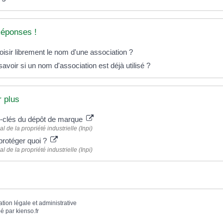
Réponses !
isir librement le nom d'une association ?
voir si un nom d'association est déjà utilisé ?
r plus
-clés du dépôt de marque
nal de la propriété industrielle (Inpi)
rotéger quoi ?
nal de la propriété industrielle (Inpi)
ation légale et administrative
é par
kienso.fr