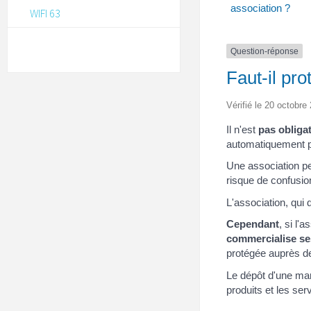
association ?
WIFI 63
Question-réponse
Faut-il pr
Vérifié le 20 octobre 
Il n'est
pas obliga
automatiquement par
Une association peu
risque de confusi
L'association, qui 
Cependant
, si l'
commercialise se
protégée auprès de
Le dépôt d'une ma
produits et les ser