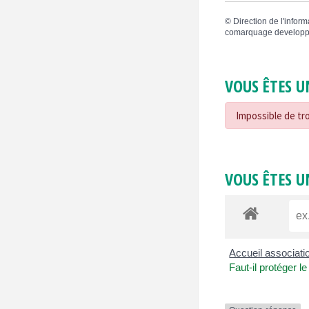
©
Direction de l'inform
comarquage developp
VOUS ÊTES U
Impossible de tro
VOUS ÊTES U
Accueil associat
Faut-il protéger l