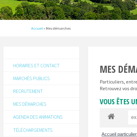
Accueil
»
Mes démarches
HORAIRES ET CONTACT
MES DÉM
MARCHÉS PUBLICS
Particuliers, ent
Retrouvez vos dro
RECRUTEMENT
VOUS ÊTES U
MES DÉMARCHES
AGENDA DES ANIMATIONS
TÉLÉCHARGEMENTS
Accueil particulie