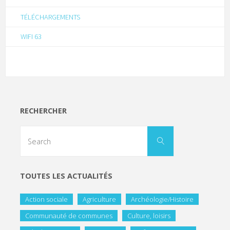
TÉLÉCHARGEMENTS
WIFI 63
RECHERCHER
TOUTES LES ACTUALITÉS
Action sociale
Agriculture
Archéologie/Histoire
Communauté de communes
Culture, loisirs