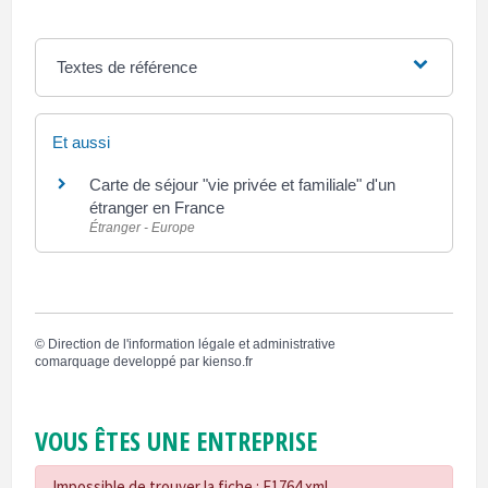
Textes de référence
Et aussi
Carte de séjour "vie privée et familiale" d'un
étranger en France
Étranger - Europe
©
Direction de l'information légale et administrative
comarquage developpé par
kienso.fr
VOUS ÊTES UNE ENTREPRISE
Impossible de trouver la fiche : F1764.xml