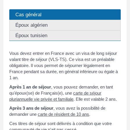
Cas général
Époux algérien
Époux tunisien
Vous devez entrer en France avec un visa de long séjour
valant titre de séjour (VLS-TS). Ce visa est un préalable
obligatoire. Il vous permet de séjourner légalement en
France pendant sa durée, en général inférieure ou égale à
1 an.
Après 1 an de séjour
, vous pouvez demander, en tant
qu'époux(se) de Français(e), une
carte de séjour
pluriannuelle vie privée et familiale
. Elle est valable 2 ans.
Après 3 ans de séjour
, vous avez la possibilité de
demander une
carte de résident de 10 ans
.
Ces titres de séjour sont délivrés à condition que votre
communauté de vie
n'ait pas cessé.