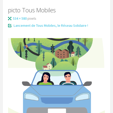
picto Tous Mobiles
534 × 580
pixels
Lancement de Tous Mobiles, le Réseau Solidaire !