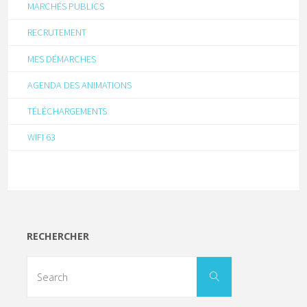
MARCHÉS PUBLICS
RECRUTEMENT
MES DÉMARCHES
AGENDA DES ANIMATIONS
TÉLÉCHARGEMENTS
WIFI 63
RECHERCHER