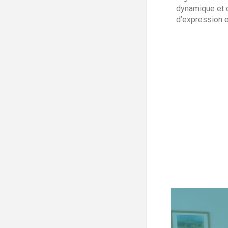
dynamique et d
d’expression e