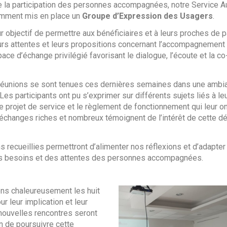
 la participation des personnes accompagnées, notre Service 
emment mis en place un
Groupe d’Expression des Usagers
.
 objectif de permettre aux bénéficiaires et à leurs proches de p
urs attentes et leurs propositions concernant l’accompagnement à
ace d’échange privilégié favorisant le dialogue, l’écoute et la c
éunions se sont tenues ces dernières semaines dans une ambia
 Les participants ont pu s’exprimer sur différents sujets liés à leu
e projet de service et le règlement de fonctionnement qui leur on
échanges riches et nombreux témoignent de l’intérêt de cette 
ns recueillies permettront d’alimenter nos réflexions et d’adapt
es besoins et des attentes des personnes accompagnées.
ns chaleureusement les huit
ur leur implication et leur
nouvelles rencontres seront
n de poursuivre cette