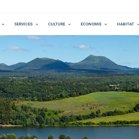
SERVICES
CULTURE
ECONOMIE
HABITAT