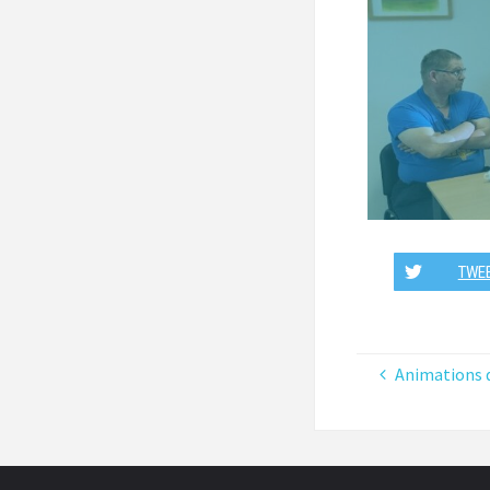
TWE
Animations 