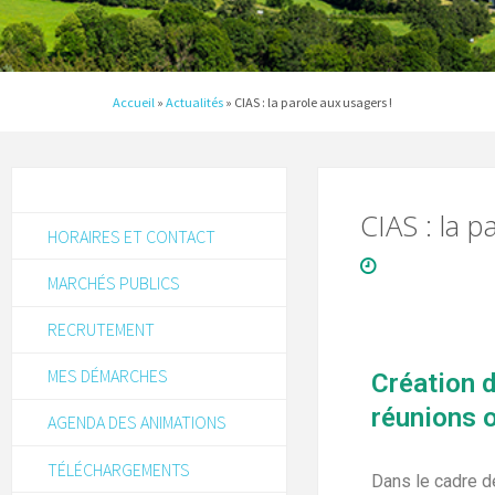
Accueil
»
Actualités
»
CIAS : la parole aux usagers !
CIAS : la p
HORAIRES ET CONTACT
MARCHÉS PUBLICS
RECRUTEMENT
MES DÉMARCHES
Création 
réunions o
AGENDA DES ANIMATIONS
TÉLÉCHARGEMENTS
Dans le cadre d