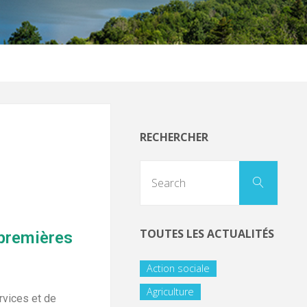
RECHERCHER
TOUTES LES ACTUALITÉS
 premières
Action sociale
Agriculture
rvices et de