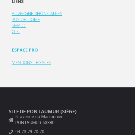
LIENS
AUVERGNE RHÔNE-ALPES
PUY-DE-DOME
SMADC
OTC
ESPACE PRO
MENTIONS LÉGALES
SITE DE PONTAUMUR (SIÈGE)
6, avenue du Marronnier
PONTAUMUR 63380
04 73 79 70 70