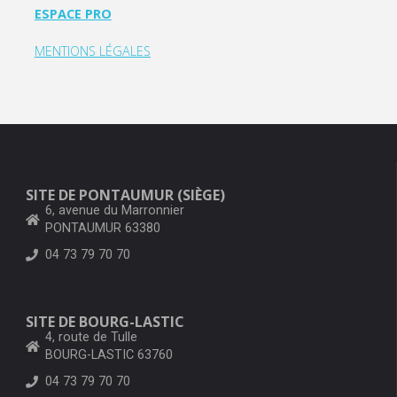
ESPACE PRO
MENTIONS LÉGALES
SITE DE PONTAUMUR (SIÈGE)
6, avenue du Marronnier
PONTAUMUR 63380
04 73 79 70 70
SITE DE BOURG-LASTIC
4, route de Tulle
BOURG-LASTIC 63760
04 73 79 70 70