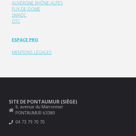
AUVERGNE RHÔNE-ALPES
PUY-DE-DOME
SMADC
OTC
ESPACE PRO
MENTIONS LÉGALES
SITE DE PONTAUMUR (SIÈGE)
6, avenue du Marronnier
PONTAUMUR 63380
04 73 79 70 70