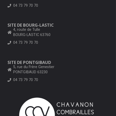
04 73 79 70 70
SITE DE BOURG-LASTIC
4, route de Tulle
BOURG-LASTIC 63760
04 73 79 70 70
SITE DE PONTGIBAUD
5, rue du Frère Genestier
PONTGIBAUD 63230
04 73 79 70 70