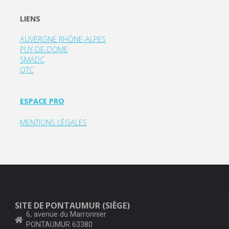
LIENS
AUVERGNE RHÔNE-ALPES
PUY-DE-DOME
SMADC
OTC
ESPACE PRO
MENTIONS LÉGALES
SITE DE PONTAUMUR (SIÈGE)
6, avenue du Marronnier
PONTAUMUR 63380