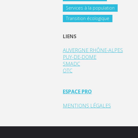
Services à la population
Transition écologique
LIENS
AUVERGNE RHÔNE-ALPES
PUY-DE-DOME
SMADC
OTC
ESPACE PRO
MENTIONS LÉGALES