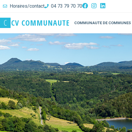
Horaires/contact
04 73 79 70 70
C
C
V
C
O
M
M
U
N
A
U
T
E
COMMUNAUTE DE COMMUNES