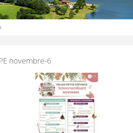
6
RPE novembre-6