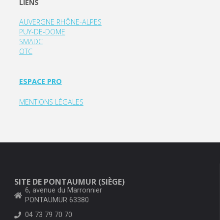
LIENS
AUVERGNE RHÔNE-ALPES
PUY-DE-DOME
SMADC
OTC
ESPACE PRO
MENTIONS LÉGALES
SITE DE PONTAUMUR (SIÈGE)
6, avenue du Marronnier
PONTAUMUR 63380
04 73 79 70 70