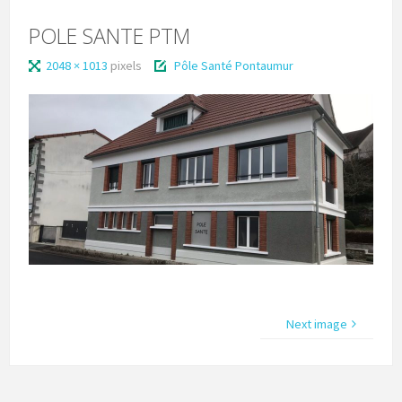
POLE SANTE PTM
2048 × 1013
pixels
Pôle Santé Pontaumur
Next image