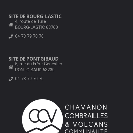
SITE DE BOURG-LASTIC
4, route de Tulle
BOURG-LASTIC 63760
04 73 79 70 70
SITE DE PONTGIBAUD
5, rue du Frère Genestier
PONTGIBAUD 63230
04 73 79 70 70