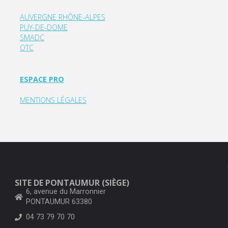
AUVERGNE RHÔNE-ALPES
PUY-DE-DOME
SMADC
OTC
ESPACE PRO
MENTIONS LÉGALES
SITE DE PONTAUMUR (SIÈGE)
6, avenue du Marronnier
PONTAUMUR 63380
04 73 79 70 70