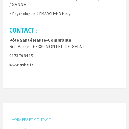
/ GANNE
> Psychologue : LEMARCHAND Kelly
CONTACT
:
Pôle Santé Haute-Combraille
Rue Basse – 63380 MONTEL-DE-GELAT
04 73 79 94 15
www.pshc.fr
HORAIRES ET CONTACT