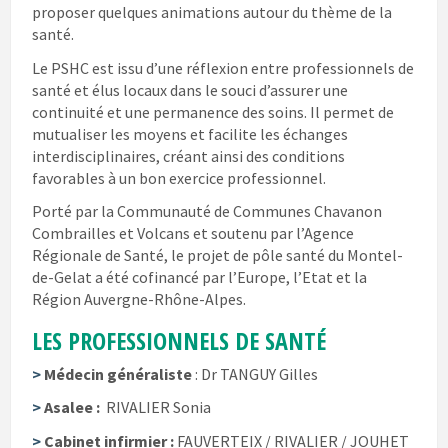
proposer quelques animations autour du thème de la
santé.
Le PSHC est issu d’une réflexion entre professionnels de
santé et élus locaux dans le souci d’assurer une
continuité et une permanence des soins. Il permet de
mutualiser les moyens et facilite les échanges
interdisciplinaires, créant ainsi des conditions
favorables à un bon exercice professionnel.
Porté par la Communauté de Communes Chavanon
Combrailles et Volcans et soutenu par l’Agence
Régionale de Santé, le projet de pôle santé du Montel-
de-Gelat a été cofinancé par l’Europe, l’Etat et la
Région Auvergne-Rhône-Alpes.
LES PROFESSIONNELS DE SANTÉ
>
Médecin généraliste
:
Dr TANGUY Gilles
>
Asalee
:
RIVALIER Sonia
>
Cabinet infirmier :
FAUVERTEIX / RIVALIER / JOUHET