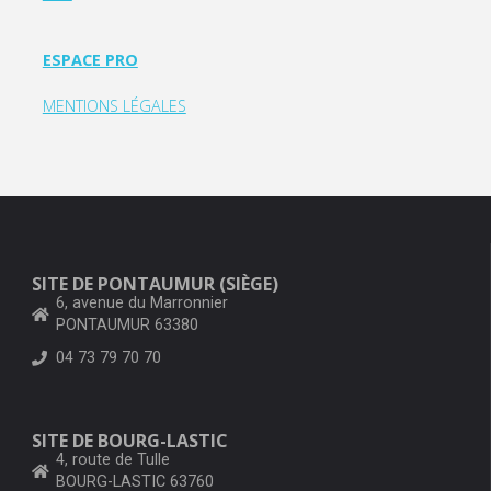
ESPACE PRO
MENTIONS LÉGALES
SITE DE PONTAUMUR (SIÈGE)
6, avenue du Marronnier
PONTAUMUR 63380
04 73 79 70 70
SITE DE BOURG-LASTIC
4, route de Tulle
BOURG-LASTIC 63760