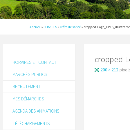
Accueil
»
SERVICES
»
Offre de santé
»
cropped-Logo_CPTS_illustrato
cropped-Lo
HORAIRES ET CONTACT
200 × 212
pixel
MARCHÉS PUBLICS
RECRUTEMENT
MES DÉMARCHES
AGENDA DES ANIMATIONS
TÉLÉCHARGEMENTS