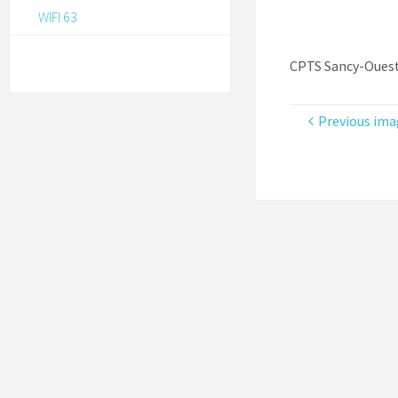
WIFI 63
CPTS Sancy-Oues
Previous ima