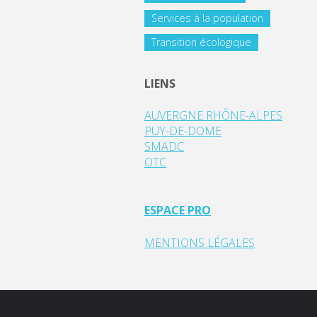
Services à la population
Transition écologique
LIENS
AUVERGNE RHÔNE-ALPES
PUY-DE-DOME
SMADC
OTC
ESPACE PRO
MENTIONS LÉGALES