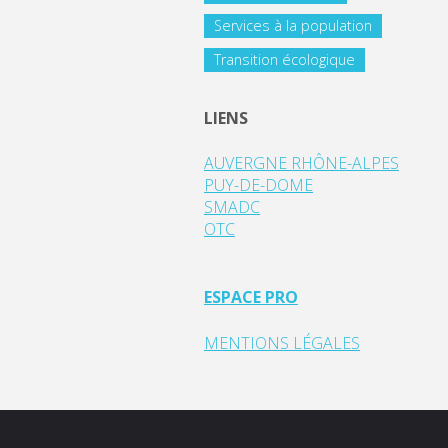
Services à la population
Transition écologique
LIENS
AUVERGNE RHÔNE-ALPES
PUY-DE-DOME
SMADC
OTC
ESPACE PRO
MENTIONS LÉGALES