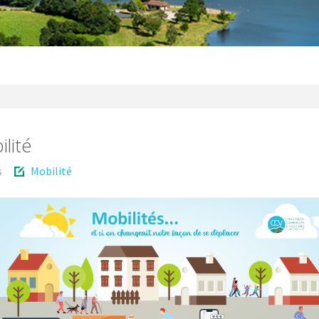
ilité
s
Mobilité