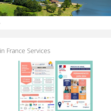
s
uin France Services