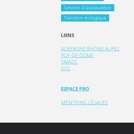
Services à la population
Transition écologique
LIENS
AUVERGNE RHÔNE-ALPES
PUY-DE-DOME
SMADC
OTC
ESPACE PRO
MENTIONS LÉGALES