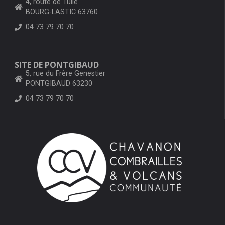
4, route de Tulle
BOURG-LASTIC 63760
04 73 79 70 70
SITE DE PONTGIBAUD
5, rue du Frère Genestier
PONTGIBAUD 63230
04 73 79 70 70