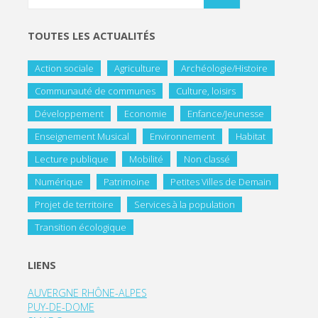
TOUTES LES ACTUALITÉS
Action sociale
Agriculture
Archéologie/Histoire
Communauté de communes
Culture, loisirs
Développement
Economie
Enfance/Jeunesse
Enseignement Musical
Environnement
Habitat
Lecture publique
Mobilité
Non classé
Numérique
Patrimoine
Petites Villes de Demain
Projet de territoire
Services à la population
Transition écologique
LIENS
AUVERGNE RHÔNE-ALPES
PUY-DE-DOME