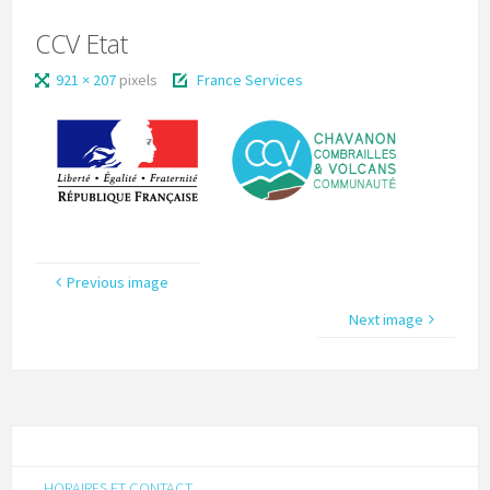
CCV Etat
921 × 207
pixels
France Services
Previous image
Next image
HORAIRES ET CONTACT