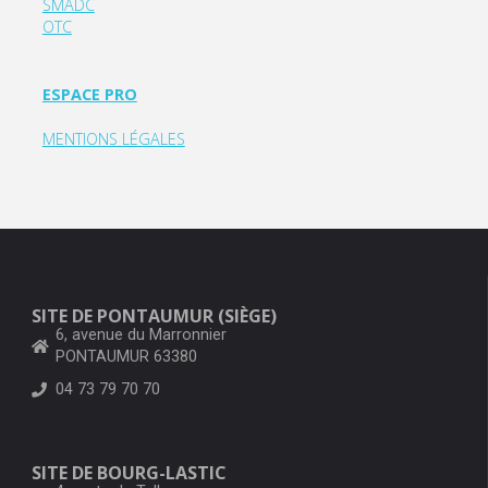
SMADC
OTC
ESPACE PRO
MENTIONS LÉGALES
SITE DE PONTAUMUR (SIÈGE)
6, avenue du Marronnier
PONTAUMUR 63380
04 73 79 70 70
SITE DE BOURG-LASTIC