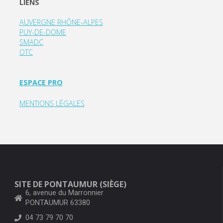
LIENS
AUVERGNE RHÔNE-ALPES
PUY-DE-DOME
SMADC
OTC
ESPACE PRO
MENTIONS LÉGALES
SITE DE PONTAUMUR (SIÈGE)
6, avenue du Marronnier
PONTAUMUR 63380
04 73 79 70 70