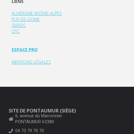
LIENS
AUVERGNE RHÔNE-ALPES
PUY-DE-DOME
SMADC
OTC
ESPACE PRO
MENTIONS LÉGALES
SITE DE PONTAUMUR (SIÈGE)
6, avenue du Marronnier
PONTAUMUR 63380
04 73 79 70 70