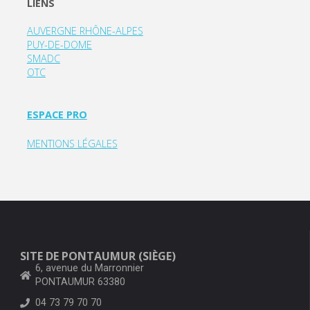
LIENS
AUVERGNE RHÔNE-ALPES
PUY-DE-DOME
SMADC
OTC
ESPACE PRO
MENTIONS LÉGALES
SITE DE PONTAUMUR (SIÈGE)
6, avenue du Marronnier
PONTAUMUR 63380
04 73 79 70 70