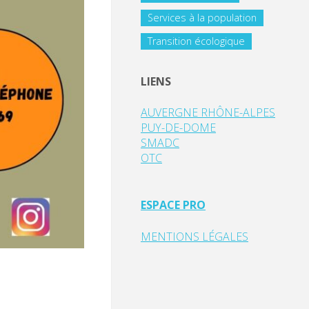
Services à la population
Transition écologique
LIENS
AUVERGNE RHÔNE-ALPES
PUY-DE-DOME
SMADC
OTC
ESPACE PRO
MENTIONS LÉGALES