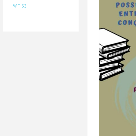
WIFI 63