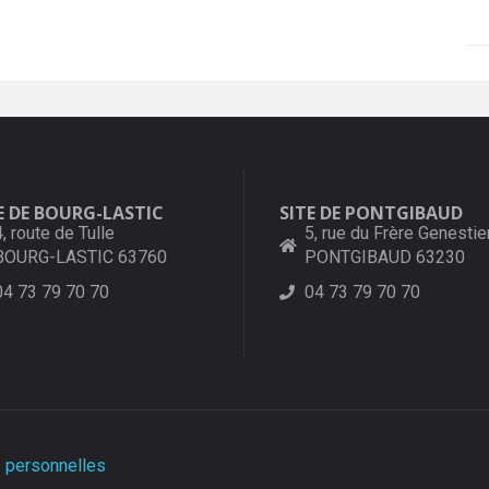
E DE BOURG-LASTIC
SITE DE PONTGIBAUD
4, route de Tulle
5, rue du Frère Genestie
BOURG-LASTIC 63760
PONTGIBAUD 63230
04 73 79 70 70
04 73 79 70 70
 personnelles