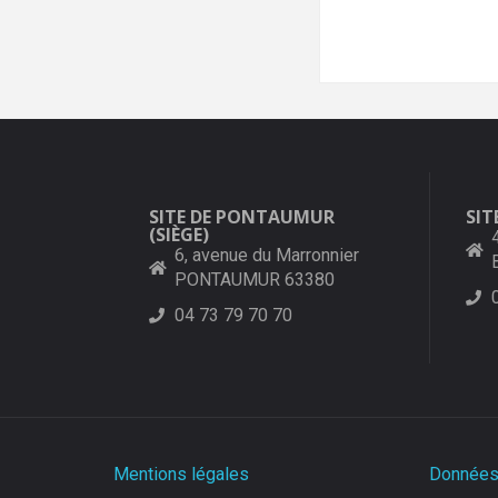
SITE DE PONTAUMUR
SIT
(SIÈGE)
6, avenue du Marronnier
PONTAUMUR 63380
04 73 79 70 70
Mentions légales
Données