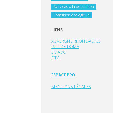
Services à la population
Transition écologique
LIENS
AUVERGNE RHÔNE-ALPES
PUY-DE-DOME
SMADC
OTC
ESPACE PRO
MENTIONS LÉGALES