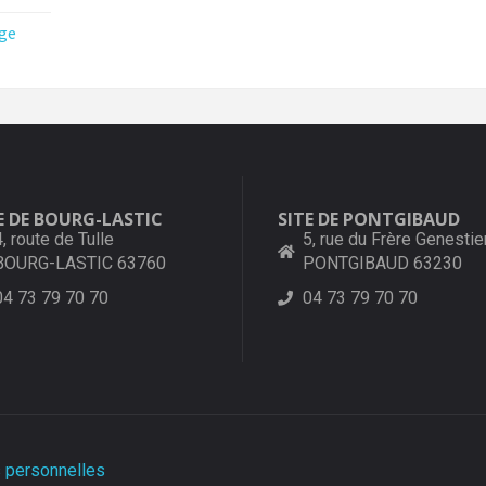
ge
E DE BOURG-LASTIC
SITE DE PONTGIBAUD
4, route de Tulle
5, rue du Frère Genestie
BOURG-LASTIC 63760
PONTGIBAUD 63230
04 73 79 70 70
04 73 79 70 70
 personnelles