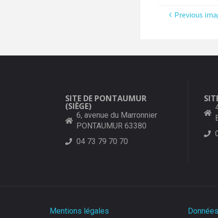
Previous ima
SITE DE PONTAUMUR
SIT
(SIÈGE)
6, avenue du Marronnier
PONTAUMUR 63380
04 73 79 70 70
Mentions légales
Données