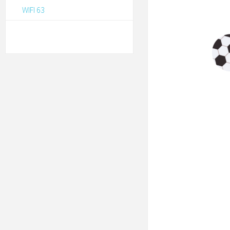
WIFI 63