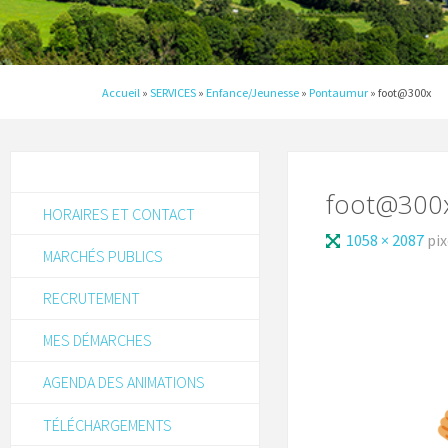
Accueil
»
SERVICES
»
Enfance/Jeunesse
»
Pontaumur
»
foot@300x
foot@300
HORAIRES ET CONTACT
1058 × 2087
pix
MARCHÉS PUBLICS
RECRUTEMENT
MES DÉMARCHES
AGENDA DES ANIMATIONS
TÉLÉCHARGEMENTS