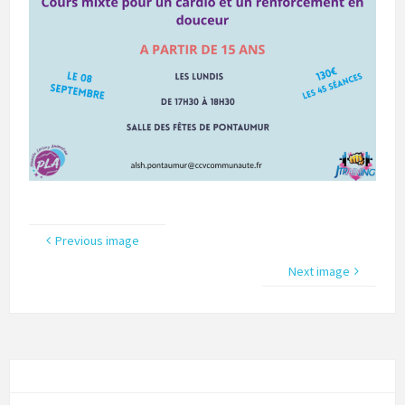
Previous image
Next image