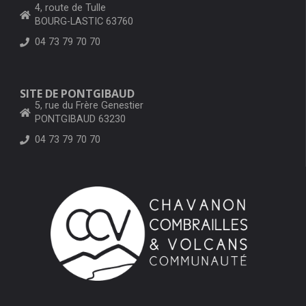
4, route de Tulle
BOURG-LASTIC 63760
04 73 79 70 70
SITE DE PONTGIBAUD
5, rue du Frère Genestier
PONTGIBAUD 63230
04 73 79 70 70