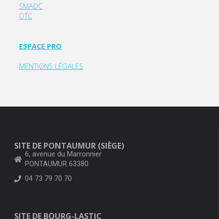
SMADC
OTC
ESPACE PRO
MENTIONS LÉGALES
SITE DE PONTAUMUR (SIÈGE)
6, avenue du Marronnier
PONTAUMUR 63380
04 73 79 70 70
SITE DE BOURG-LASTIC