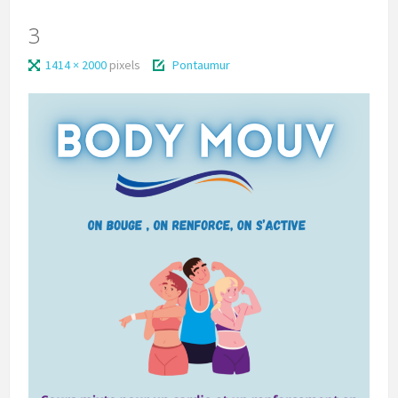
3
1414 × 2000
pixels
Pontaumur