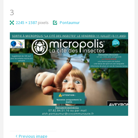
3
2245 × 1587
pixels
Pontaumur
Previous image