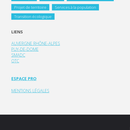
Projet de territoire
Services à la population
Transition écologique
LIENS
AUVERGNE RHÔNE-ALPES
PUY-DE-DOME
SMADC
OTC
ESPACE PRO
MENTIONS LÉGALES