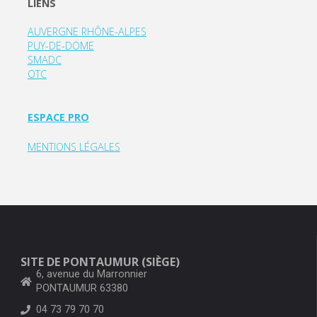
LIENS
AUVERGNE RHÔNE-ALPES
PUY-DE-DOME
SMADC
OTC
ESPACE PRO
MENTIONS LÉGALES
SITE DE PONTAUMUR (SIÈGE)
6, avenue du Marronnier
PONTAUMUR 63380
04 73 79 70 70