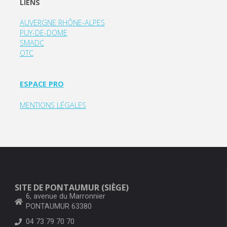
LIENS
AUVERGNE RHÔNE-ALPES
PUY-DE-DOME
SMADC
OTC
ESPACE PRO
MENTIONS LÉGALES
SITE DE PONTAUMUR (SIÈGE)
6, avenue du Marronnier
PONTAUMUR 63380
04 73 79 70 70