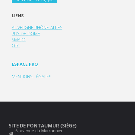
LIENS
AUVERGNE RHÔNE-ALPES
PUY-DE-DOME
SMADC
OTC
ESPACE PRO
MENTIONS LÉGALES
SITE DE PONTAUMUR (SIÈGE)
6, avenue du Marronnier