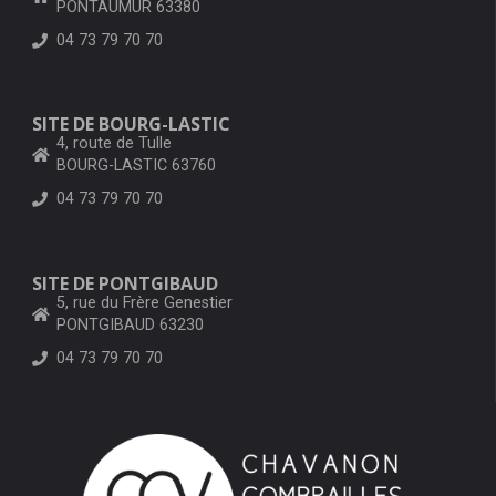
PONTAUMUR 63380
04 73 79 70 70
SITE DE BOURG-LASTIC
4, route de Tulle
BOURG-LASTIC 63760
04 73 79 70 70
SITE DE PONTGIBAUD
5, rue du Frère Genestier
PONTGIBAUD 63230
04 73 79 70 70