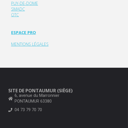
PUY-DE-DOME
SMADC
OTC
ESPACE PRO
MENTIONS LÉGALES
SITE DE PONTAUMUR (SIÈGE)
6, avenue du Marronnier
PONTAUMUR 63380
04 73 79 70 70