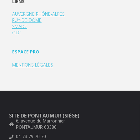
LIENS
AUVERGNE RHÔNE-ALPES
PUY-DE-DOME
SMADC
OTC
ESPACE PRO
MENTIONS LÉGALES
SITE DE PONTAUMUR (SIÈGE)
6, avenue du Marronnier
PONTAUMUR 63380
04 73 79 70 70