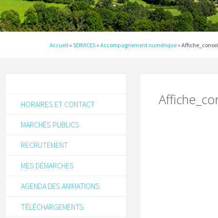
Accueil
»
SERVICES
»
Accompagnement numérique
»
Affiche_conse
Affiche_co
HORAIRES ET CONTACT
MARCHÉS PUBLICS
RECRUTEMENT
MES DÉMARCHES
AGENDA DES ANIMATIONS
TÉLÉCHARGEMENTS