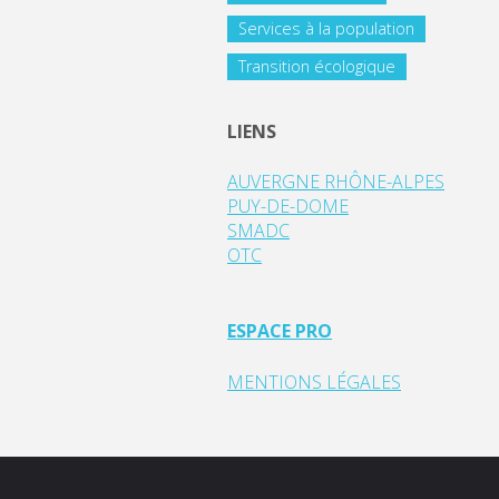
Services à la population
Transition écologique
LIENS
AUVERGNE RHÔNE-ALPES
PUY-DE-DOME
SMADC
OTC
ESPACE PRO
MENTIONS LÉGALES