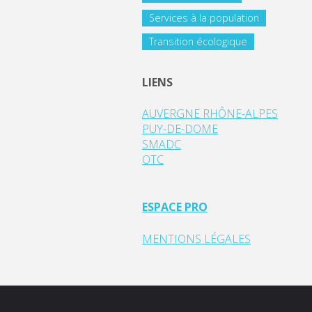
Services à la population
Transition écologique
LIENS
AUVERGNE RHÔNE-ALPES
PUY-DE-DOME
SMADC
OTC
ESPACE PRO
MENTIONS LÉGALES