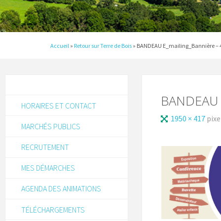
Accueil
»
Retour sur Terre de Bois
»
BANDEAU E_mailing_Bannière – 4
BANDEAU E
HORAIRES ET CONTACT
1950 × 417
pixe
MARCHÉS PUBLICS
RECRUTEMENT
MES DÉMARCHES
AGENDA DES ANIMATIONS
TÉLÉCHARGEMENTS