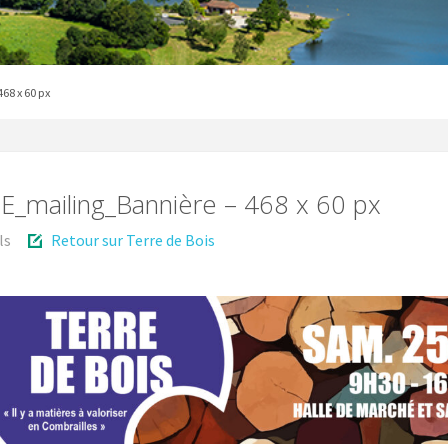
68 x 60 px
_mailing_Bannière – 468 x 60 px
ls
Retour sur Terre de Bois