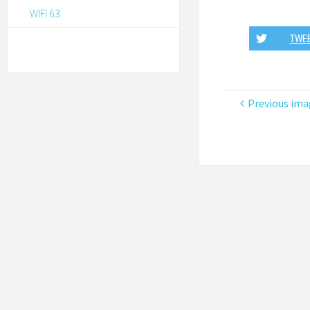
WIFI 63
TWE
Previous ima