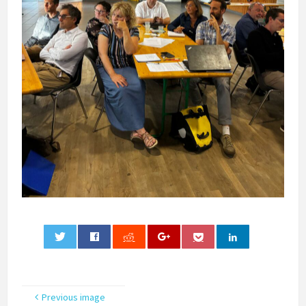
0
Previous image