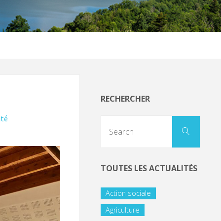
RECHERCHER
ité
TOUTES LES ACTUALITÉS
Action sociale
Agriculture