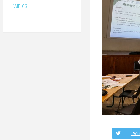
WIFI 63
TWE