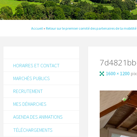
Accueil
»
Retour sur le premier comité des partenaires de la mobilité
7d4821bb-
HORAIRES ET CONTACT
1600 × 1200
pix
MARCHÉS PUBLICS
RECRUTEMENT
MES DÉMARCHES
AGENDA DES ANIMATIONS
TÉLÉCHARGEMENTS