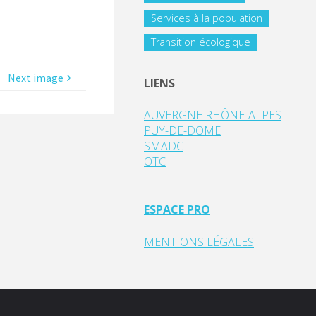
Services à la population
Transition écologique
Next image
LIENS
AUVERGNE RHÔNE-ALPES
PUY-DE-DOME
SMADC
OTC
ESPACE PRO
MENTIONS LÉGALES