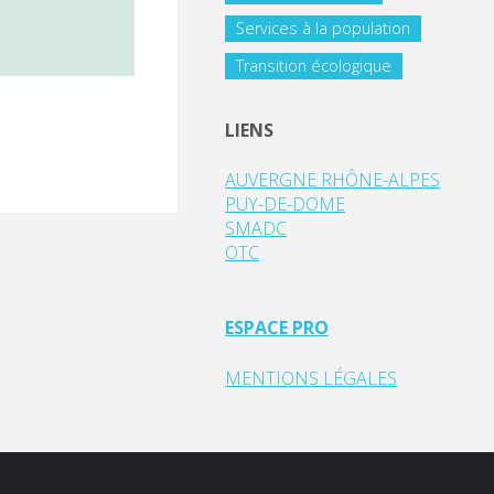
Services à la population
Transition écologique
LIENS
AUVERGNE RHÔNE-ALPES
PUY-DE-DOME
SMADC
OTC
ESPACE PRO
MENTIONS LÉGALES