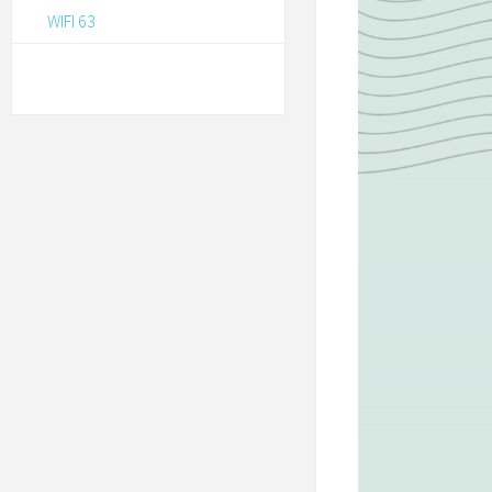
WIFI 63