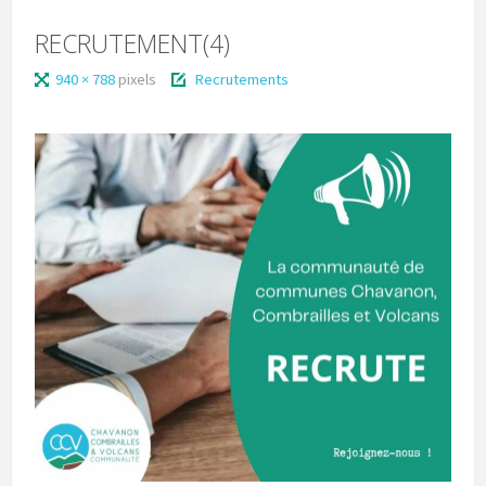
RECRUTEMENT(4)
940 × 788
pixels
Recrutements