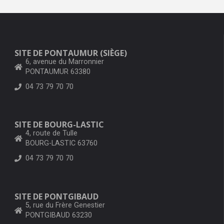
SITE DE PONTAUMUR (SIÈGE)
6, avenue du Marronnier
PONTAUMUR 63380
04 73 79 70 70
SITE DE BOURG-LASTIC
4, route de Tulle
BOURG-LASTIC 63760
04 73 79 70 70
SITE DE PONTGIBAUD
5, rue du Frère Genestier
PONTGIBAUD 63230