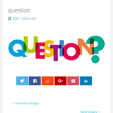
question
628 × 230
pixels
0
Previous image
Next image