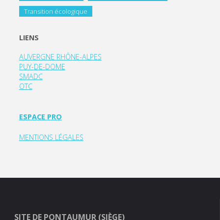
Transition écologique
LIENS
AUVERGNE RHÔNE-ALPES
PUY-DE-DOME
SMADC
OTC
ESPACE PRO
MENTIONS LÉGALES
SITE DE PONTAUMUR (SIÈGE)