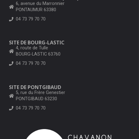
6, avenue du Marronnier
PONTAUMUR 63380
04 73 79 70 70
SITE DE BOURG-LASTIC
4, route de Tulle
BOURG-LASTIC 63760
04 73 79 70 70
SITE DE PONTGIBAUD
5, rue du Frère Genestier
PONTGIBAUD 63230
04 73 79 70 70