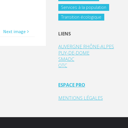
Services à la population
Transition écologique
Next image
LIENS
AUVERGNE RHÔNE-ALPES
PUY-DE-DOME
SMADC
OTC
ESPACE PRO
MENTIONS LÉGALES