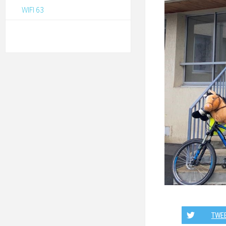
WIFI 63
TWE