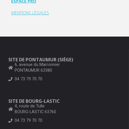
ESPACE PRO
MENTIONS LÉGALES
SITE DE PONTAUMUR (SIÈGE)
6, avenue du Marronnier
PONTAUMUR 63380
04 73 79 70 70
SITE DE BOURG-LASTIC
4, route de Tulle
BOURG-LASTIC 63760
04 73 79 70 70