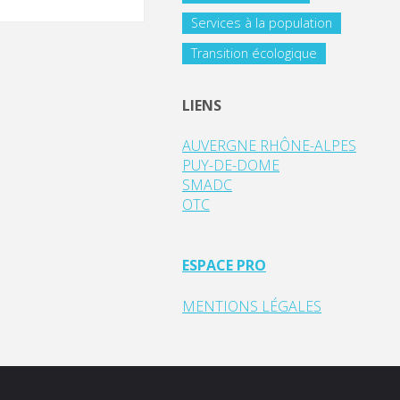
Services à la population
Transition écologique
LIENS
AUVERGNE RHÔNE-ALPES
PUY-DE-DOME
SMADC
OTC
ESPACE PRO
MENTIONS LÉGALES