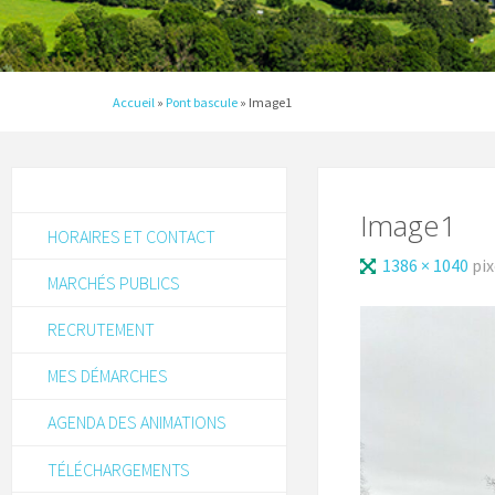
Accueil
»
Pont bascule
»
Image1
Image1
HORAIRES ET CONTACT
1386 × 1040
pix
MARCHÉS PUBLICS
RECRUTEMENT
MES DÉMARCHES
AGENDA DES ANIMATIONS
TÉLÉCHARGEMENTS