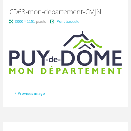
CD63-mon-departement-CMJN
3000 × 1151
pixels
Pont bascule
Previous image