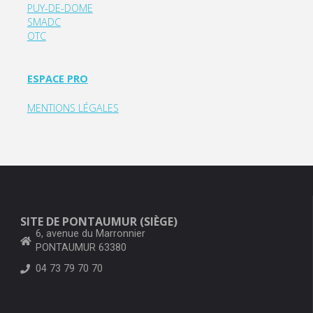
PUY-DE-DOME
SMADC
OTC
ESPACE PRO
MENTIONS LÉGALES
SITE DE PONTAUMUR (SIÈGE)
6, avenue du Marronnier
PONTAUMUR 63380
04 73 79 70 70