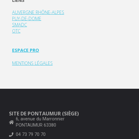
LIENS
AUVERGNE RHÔNE-ALPES
PUY-DE-DOME
SMADC
OTC
ESPACE PRO
MENTIONS LÉGALES
SITE DE PONTAUMUR (SIÈGE)
6, avenue du Marronnier
PONTAUMUR 63380
04 73 79 70 70