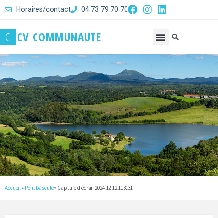
Horaires/contact
04 73 79 70 70
C
C
V
C
O
M
M
U
N
A
U
T
E
Accueil
»
Pont bascule
»
Capture d’écran 2024-12-12 113131