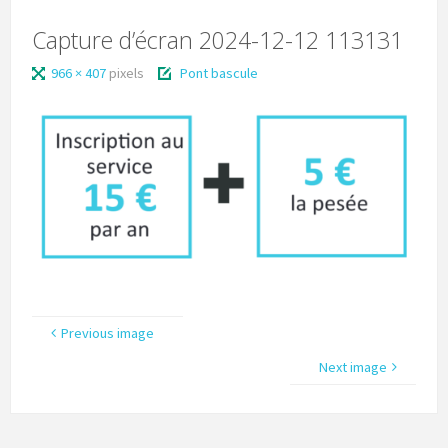
Capture d’écran 2024-12-12 113131
966 × 407
pixels
Pont bascule
Previous image
Next image